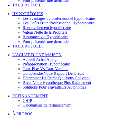
Pour présenter une demande
TAUX ACTUELS
HYPOTHÈQUES
Les avantages du professionnel hypothécaire
Les Coûts D’un Professionnel Hypothécaire
Renouvellement hypothécaire
Valeur Nette de la Propriété
Assurance vie Hypothécaire
Pour présenter une demande
TAUX ACTUELS
L’ACHAT D’UNE MAISON
Accueil Achat Aperçu
Préapprobation Hypothécaire
Taux Fixe Vs Taux Variable
Comprendre Votre Rapport De Crédit
Déterminer La Durée Qui Vous Convient
Payer Votre Hypothèque Plus Rapidement
Solutions Pour Travailleurs Autonomes
REFINANCEMENT
CHIP
Calculateurs de refinancement
À PROPOS