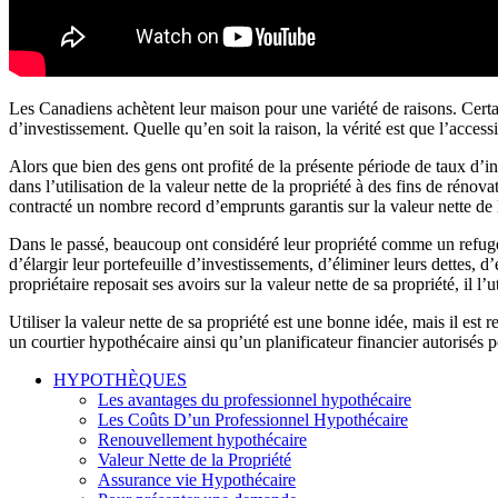
Les Canadiens achètent leur maison pour une variété de raisons. Certa
d’investissement. Quelle qu’en soit la raison, la vérité est que l’acces
Alors que bien des gens ont profité de la présente période de taux d’i
dans l’utilisation de la valeur nette de la propriété à des fins de réno
contracté un nombre record d’emprunts garantis sur la valeur nette de l
Dans le passé, beaucoup ont considéré leur propriété comme un refuge s
d’élargir leur portefeuille d’investissements, d’éliminer leurs dettes
propriétaire reposait ses avoirs sur la valeur nette de sa propriété, il l
Utiliser la valeur nette de sa propriété est une bonne idée, mais il es
un courtier hypothécaire ainsi qu’un planificateur financier autorisés pou
HYPOTHÈQUES
Les avantages du professionnel hypothécaire
Les Coûts D’un Professionnel Hypothécaire
Renouvellement hypothécaire
Valeur Nette de la Propriété
Assurance vie Hypothécaire