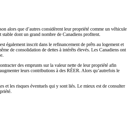
ison alors que d’autres considèrent leur propriété comme un véhicule
e et stable dont un grand nombre de Canadiens profitent.
est également inscrit dans le refinancement de prêts au logement et
t même de consolidation de dettes à intérêts élevés. Les Canadiens ont
e.
tracter des emprunts sur la valeur nette de leur propriété afin
d’augmenter leurs contributions à des RÉER. Alors qu’autrefois le
s et les risques éventuels qui y sont liés. Le mieux est de consulter
priété.