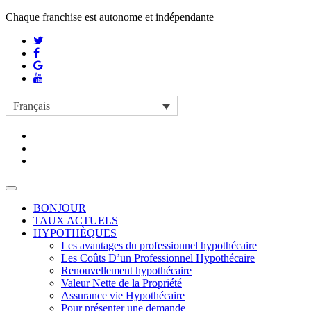
Chaque franchise est autonome et indépendante
Français
BONJOUR
TAUX ACTUELS
HYPOTHÈQUES
Les avantages du professionnel hypothécaire
Les Coûts D’un Professionnel Hypothécaire
Renouvellement hypothécaire
Valeur Nette de la Propriété
Assurance vie Hypothécaire
Pour présenter une demande